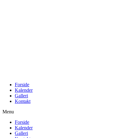
Videre
til
indhold
Forside
Kalender
Galleri
Kontakt
Menu
Forside
Kalender
Galleri