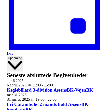
Day
Vælg
Upcoming
dato.
Seneste afsluttede Begivenheder
apr
6
2025
6 april, 2025 @ 11:00
-
15:00
Keglebillard 3-division AssensBK-VejenBK
mar
31
2025
31 marts, 2025 @ 19:00
-
22:00
Fri Carambole- 2 mands hold AssensBK-
SøndersøBK