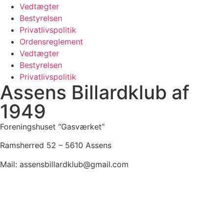
Vedtægter
Bestyrelsen
Privatlivspolitik
Ordensreglement
Vedtægter
Bestyrelsen
Privatlivspolitik
Assens Billardklub af
1949
Foreningshuset “Gasværket”
Ramsherred 52 – 5610 Assens
Mail: assensbillardklub@gmail.com