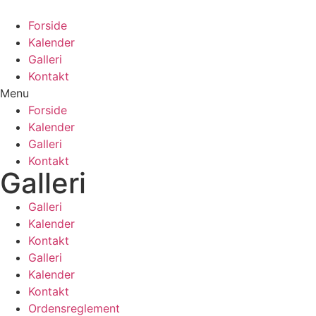
Videre
til
Forside
indhold
Kalender
Galleri
Kontakt
Menu
Forside
Kalender
Galleri
Kontakt
Galleri
Galleri
Kalender
Kontakt
Galleri
Kalender
Kontakt
Ordensreglement