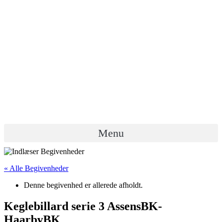
Videre
til
indhold
Menu
« Alle Begivenheder
Denne begivenhed er allerede afholdt.
Keglebillard serie 3 AssensBK-
HaarbyBK