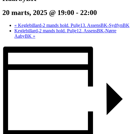
20 marts, 2025 @ 19:00
-
22:00
«
Keglebillard-2 mands hold. Pulje13. AssensBK-SydfynBK
Keglebillard-2 mands hold. Pulje12. AssensBK-Nørre
AabyBK
»